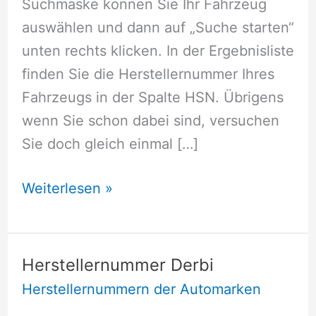
Suchmaske können Sie Ihr Fahrzeug
auswählen und dann auf „Suche starten“
unten rechts klicken. In der Ergebnisliste
finden Sie die Herstellernummer Ihres
Fahrzeugs in der Spalte HSN. Übrigens
wenn Sie schon dabei sind, versuchen
Sie doch gleich einmal […]
Herstellernummer
Weiterlesen »
Bristol
Herstellernummer Derbi
Herstellernummern der Automarken