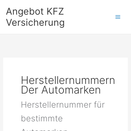
Zum
Angebot KFZ
Inhalt
Versicherung
springen
Herstellernummern
Der Automarken
Herstellernummer für
bestimmte