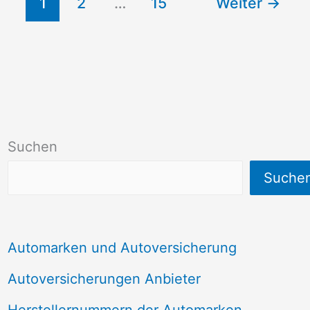
1
2
…
15
Weiter
→
Suchen
Suche
Automarken und Autoversicherung
Autoversicherungen Anbieter
Herstellernummern der Automarken