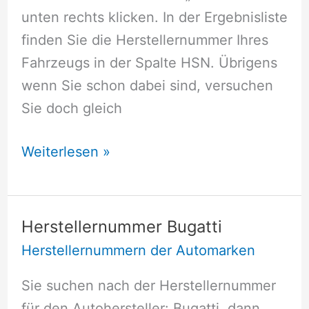
unten rechts klicken. In der Ergebnisliste
finden Sie die Herstellernummer Ihres
Fahrzeugs in der Spalte HSN. Übrigens
wenn Sie schon dabei sind, versuchen
Sie doch gleich
Herstellernummer
Weiterlesen »
Zweiräder
Herstellernummer Bugatti
Herstellernummern der Automarken
Sie suchen nach der Herstellernummer
für den Autohersteller: Bugatti, dann