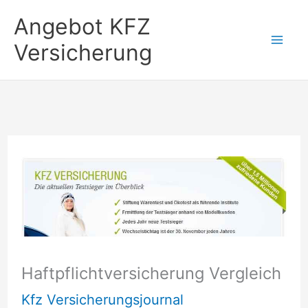
Zum
Angebot KFZ
Inhalt
Versicherung
springen
Haftpflichtversicherung Vergleich
Kfz Versicherungsjournal