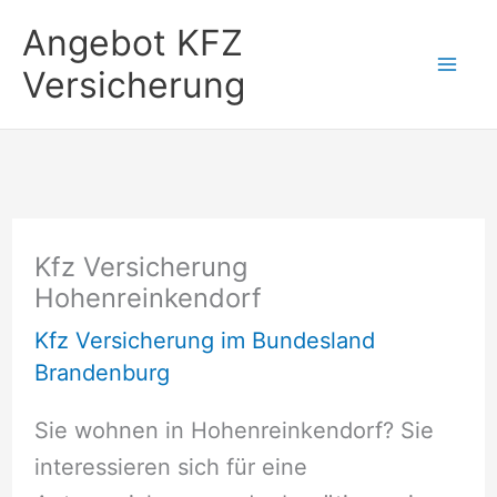
Zum
Angebot KFZ
Inhalt
Versicherung
springen
Kfz Versicherung
Hohenreinkendorf
Kfz Versicherung im Bundesland
Brandenburg
Sie wohnen in Hohenreinkendorf? Sie
interessieren sich für eine