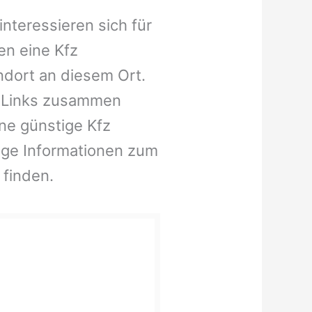
nteressieren sich für
en eine Kfz
ndort an diesem Ort.
e Links zusammen
ine günstige Kfz
ige Informationen zum
 finden.