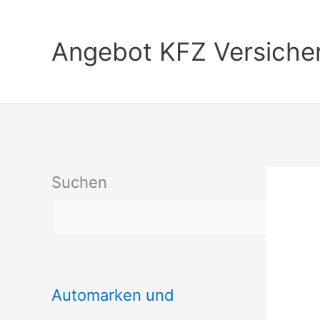
Zum
Inhalt
Angebot KFZ Versiche
springen
Suchen
Automarken und