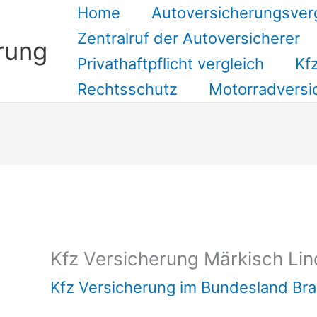
Home
Autoversicherungsver
Zentralruf der Autoversicherer
rung
Privathaftpflicht vergleich
Kfz
Rechtsschutz
Motorradversi
Suchen
Kfz Versicherung Märkisch Li
Kfz Versicherung im Bundesland Br