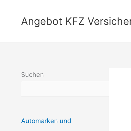
Zum
Inhalt
Angebot KFZ Versiche
springen
Suchen
Automarken und