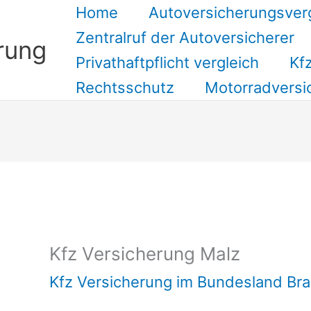
Home
Autoversicherungsver
Zentralruf der Autoversicherer
rung
Privathaftpflicht vergleich
Kfz
Rechtsschutz
Motorradversi
Suchen
Kfz Versicherung Malz
Kfz Versicherung im Bundesland Br