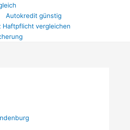
gleich
Autokredit günstig
 Haftpflicht vergleichen
cherung
andenburg