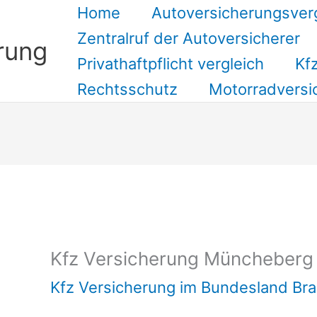
Home
Autoversicherungsver
Zentralruf der Autoversicherer
rung
Privathaftpflicht vergleich
Kfz
Rechtsschutz
Motorradversi
Suchen
Kfz Versicherung Müncheberg
Kfz Versicherung im Bundesland Br