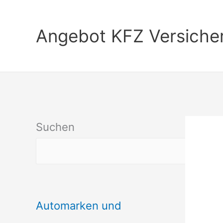
Zum
Inhalt
Angebot KFZ Versiche
springen
Suchen
Automarken und