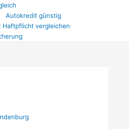
gleich
Autokredit günstig
 Haftpflicht vergleichen
cherung
andenburg