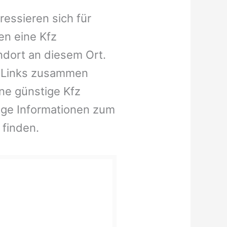
essieren sich für
en eine Kfz
ndort an diesem Ort.
e Links zusammen
ine günstige Kfz
ige Informationen zum
 finden.