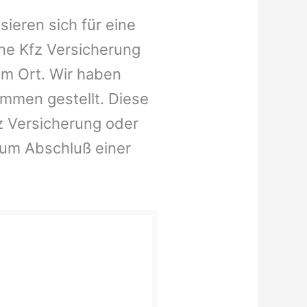
ieren sich für eine
ne Kfz Versicherung
em Ort. Wir haben
ammen gestellt. Diese
fz Versicherung oder
zum Abschluß einer