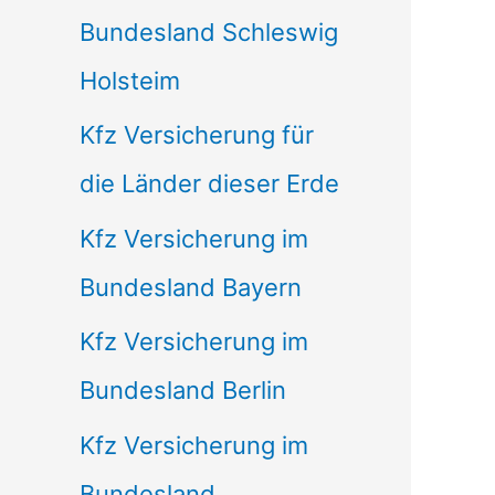
Bundesland Schleswig
Holsteim
Kfz Versicherung für
die Länder dieser Erde
Kfz Versicherung im
Bundesland Bayern
Kfz Versicherung im
Bundesland Berlin
Kfz Versicherung im
Bundesland