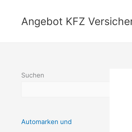
Zum
Inhalt
Angebot KFZ Versiche
springen
Suchen
Automarken und