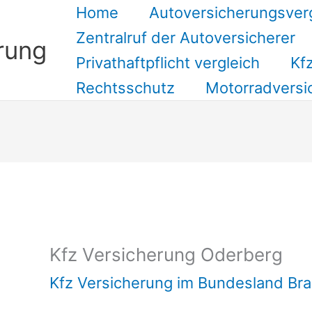
Home
Autoversicherungsver
Zentralruf der Autoversicherer
rung
Privathaftpflicht vergleich
Kfz
Rechtsschutz
Motorradversi
Suchen
Kfz Versicherung Oderberg
Kfz Versicherung im Bundesland Br