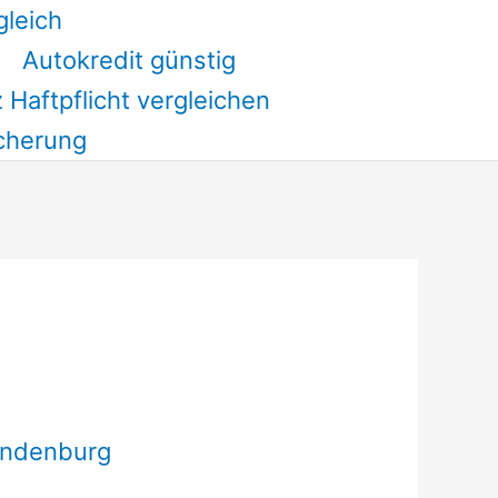
gleich
Autokredit günstig
 Haftpflicht vergleichen
cherung
andenburg