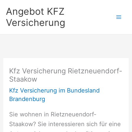
Zum
Angebot KFZ
Inhalt
Versicherung
springen
Kfz Versicherung Rietzneuendorf-
Staakow
Kfz Versicherung im Bundesland
Brandenburg
Sie wohnen in Rietzneuendorf-
Staakow? Sie interessieren sich für eine