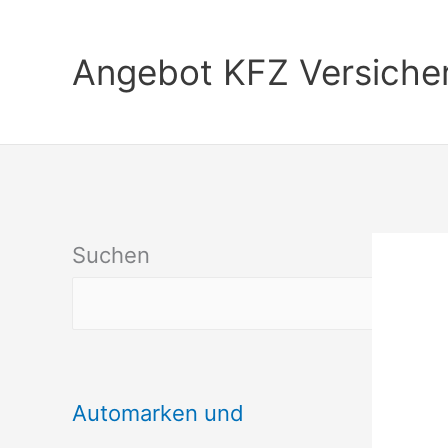
Zum
Inhalt
Angebot KFZ Versiche
springen
Suchen
Automarken und