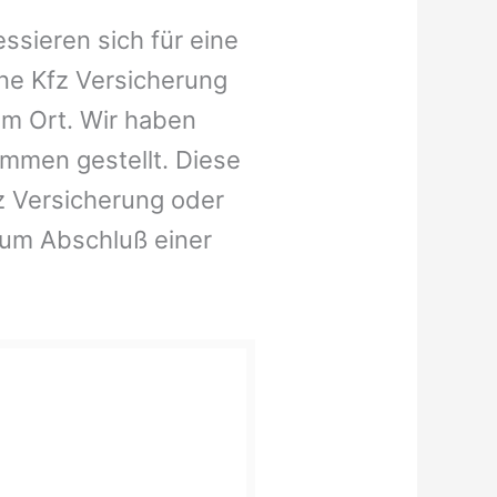
ssieren sich für eine
ne Kfz Versicherung
em Ort. Wir haben
ammen gestellt. Diese
fz Versicherung oder
zum Abschluß einer