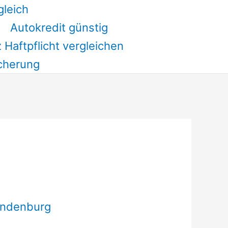
gleich
Autokredit günstig
 Haftpflicht vergleichen
cherung
andenburg