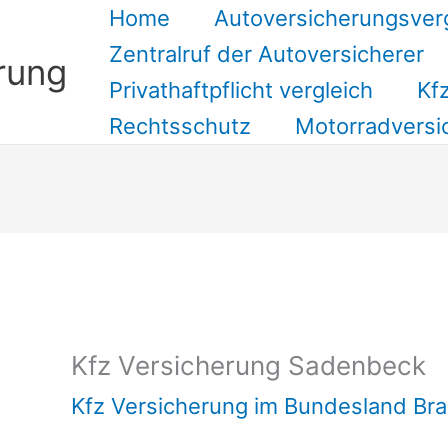
Home
Autoversicherungsver
Zentralruf der Autoversicherer
rung
Privathaftpflicht vergleich
Kfz
Rechtsschutz
Motorradversi
Suchen
Kfz Versicherung Sadenbeck
Kfz Versicherung im Bundesland Br