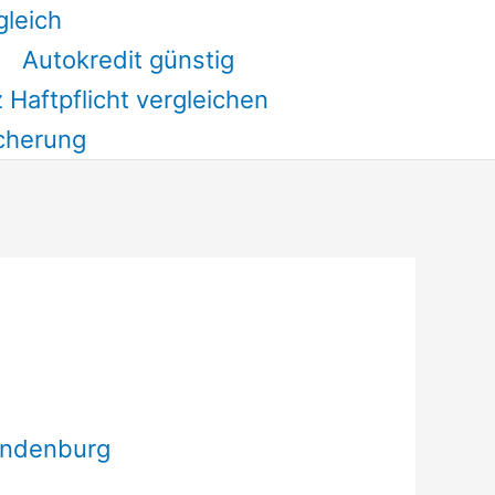
gleich
Autokredit günstig
 Haftpflicht vergleichen
cherung
andenburg