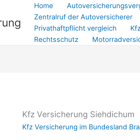
Home
Autoversicherungsver
Zentralruf der Autoversicherer
rung
Privathaftpflicht vergleich
Kfz
Rechtsschutz
Motorradversi
Suchen
Kfz Versicherung Siehdichum
Kfz Versicherung im Bundesland Br