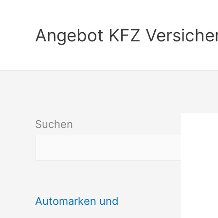
Zum
Inhalt
Angebot KFZ Versiche
springen
Suchen
Automarken und