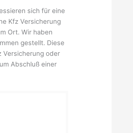
ssieren sich für eine
ne Kfz Versicherung
em Ort. Wir haben
ammen gestellt. Diese
fz Versicherung oder
zum Abschluß einer