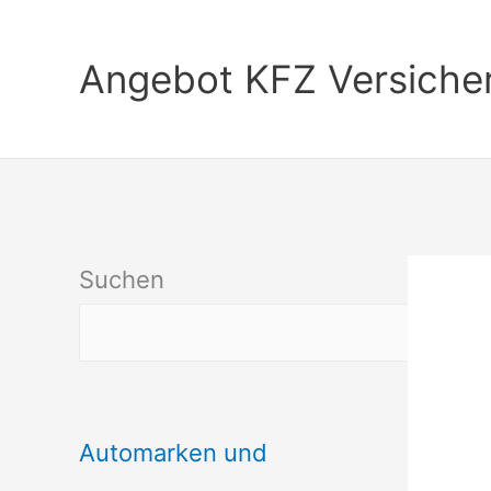
Zum
Inhalt
Angebot KFZ Versiche
springen
Suchen
Automarken und