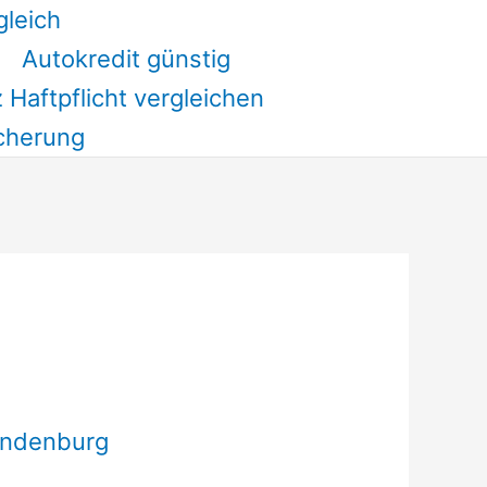
gleich
Autokredit günstig
 Haftpflicht vergleichen
cherung
andenburg