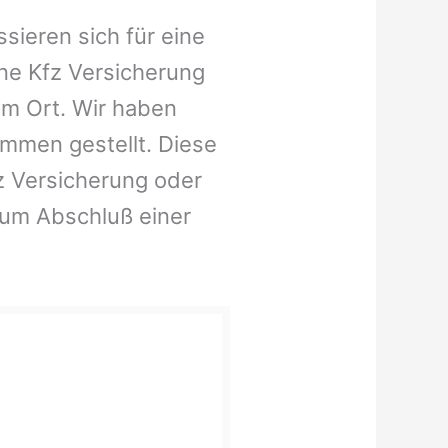
sieren sich für eine
ne Kfz Versicherung
em Ort. Wir haben
ammen gestellt. Diese
fz Versicherung oder
zum Abschluß einer