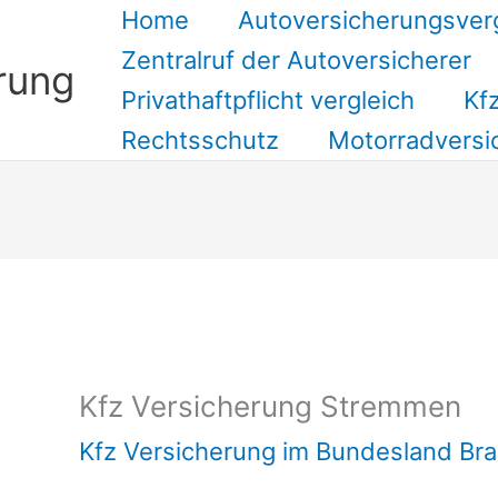
Home
Autoversicherungsver
Zentralruf der Autoversicherer
rung
Privathaftpflicht vergleich
Kfz
Rechtsschutz
Motorradversi
Suchen
Kfz Versicherung Stremmen
Kfz Versicherung im Bundesland Br