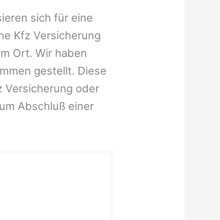
ieren sich für eine
ne Kfz Versicherung
em Ort. Wir haben
ammen gestellt. Diese
fz Versicherung oder
zum Abschluß einer