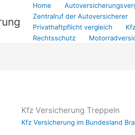
Home
Autoversicherungsver
Zentralruf der Autoversicherer
rung
Privathaftpflicht vergleich
Kfz
Rechtsschutz
Motorradversi
Suchen
Kfz Versicherung Treppeln
Kfz Versicherung im Bundesland Br