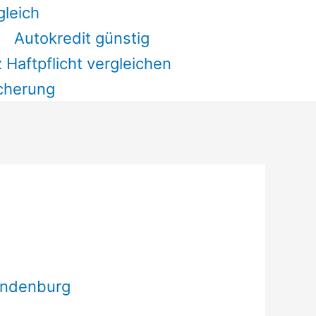
gleich
Autokredit günstig
 Haftpflicht vergleichen
cherung
andenburg