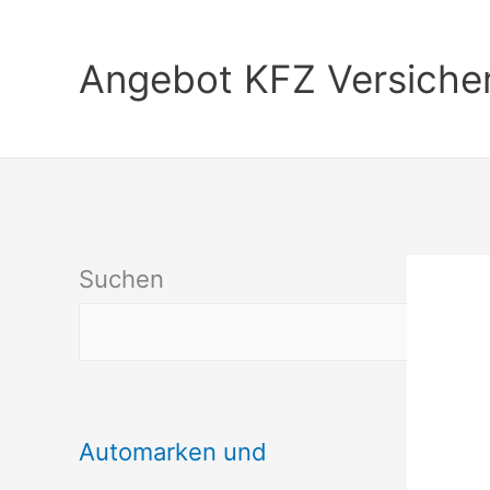
Zum
Inhalt
Angebot KFZ Versiche
springen
Suchen
Automarken und