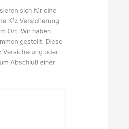
ieren sich für eine
ne Kfz Versicherung
em Ort. Wir haben
ammen gestellt. Diese
fz Versicherung oder
zum Abschluß einer