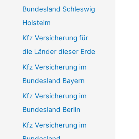
Bundesland Schleswig
Holsteim
Kfz Versicherung für
die Länder dieser Erde
Kfz Versicherung im
Bundesland Bayern
Kfz Versicherung im
Bundesland Berlin
Kfz Versicherung im
Bundesland