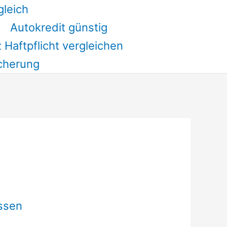
gleich
Autokredit günstig
 Haftpflicht vergleichen
cherung
ssen