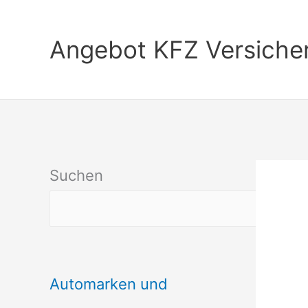
Zum
Inhalt
Angebot KFZ Versiche
springen
Suchen
Automarken und