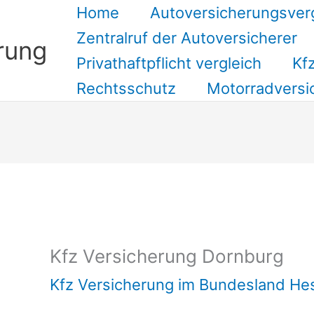
Home
Autoversicherungsver
Zentralruf der Autoversicherer
rung
Privathaftpflicht vergleich
Kfz
Rechtsschutz
Motorradversi
Suchen
Kfz Versicherung Dornburg
Kfz Versicherung im Bundesland He