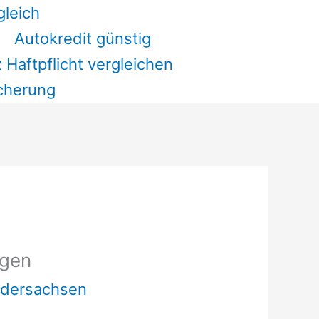
gleich
Autokredit günstig
 Haftpflicht vergleichen
cherung
rgen
edersachsen