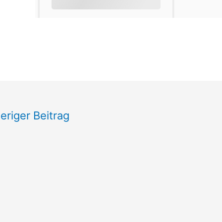
eriger Beitrag