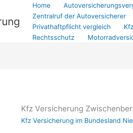
Home
Autoversicherungsver
Zentralruf der Autoversicherer
rung
Privathaftpflicht vergleich
Kfz
Rechtsschutz
Motorradversi
Suchen
Kfz Versicherung Zwischenbe
Kfz Versicherung im Bundesland Ni