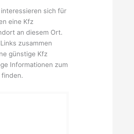
nteressieren sich für
en eine Kfz
ndort an diesem Ort.
e Links zusammen
ine günstige Kfz
ige Informationen zum
 finden.