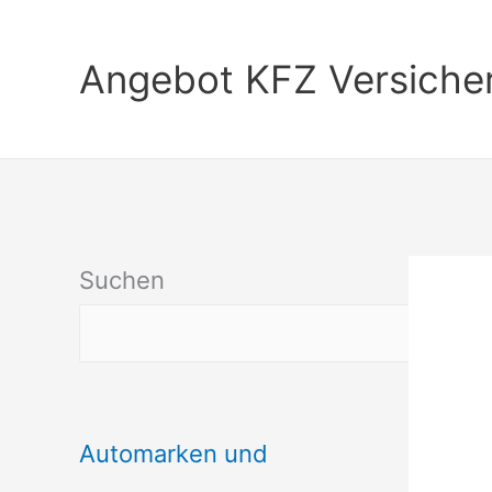
Zum
Inhalt
Angebot KFZ Versiche
springen
Suchen
Automarken und