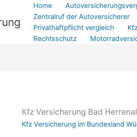
Home
Autoversicherungsver
Zentralruf der Autoversicherer
rung
Privathaftpflicht vergleich
Kfz
Rechtsschutz
Motorradversi
Suchen
Kfz Versicherung Bad Herrena
Kfz Versicherung im Bundesland W