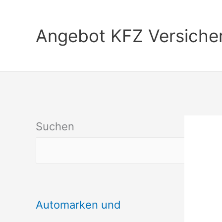
Zum
Inhalt
Angebot KFZ Versiche
springen
Suchen
Automarken und