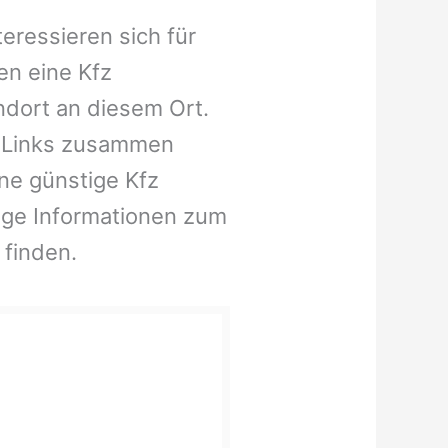
eressieren sich für
en eine Kfz
ndort an diesem Ort.
e Links zusammen
ine günstige Kfz
ige Informationen zum
 finden.