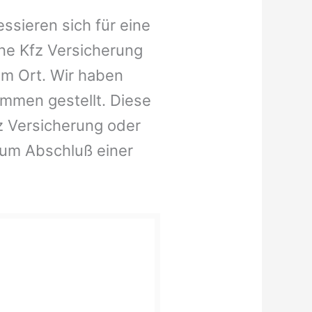
ssieren sich für eine
ne Kfz Versicherung
em Ort. Wir haben
ammen gestellt. Diese
fz Versicherung oder
zum Abschluß einer