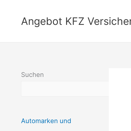
Zum
Inhalt
Angebot KFZ Versiche
springen
Suchen
Automarken und