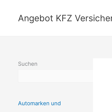
Zum
Inhalt
Angebot KFZ Versiche
springen
Suchen
Automarken und