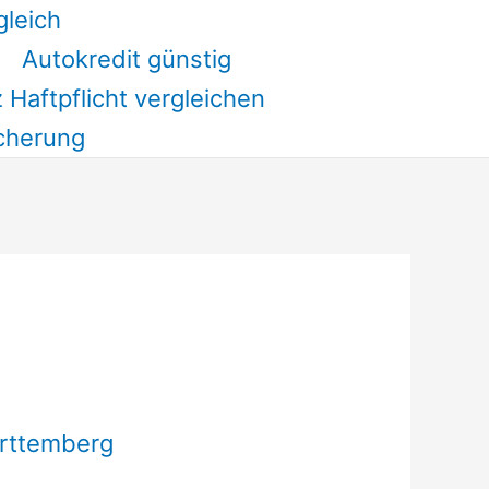
gleich
Autokredit günstig
 Haftpflicht vergleichen
cherung
ürttemberg