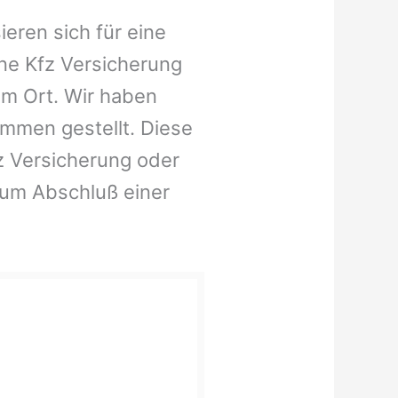
ieren sich für eine
ne Kfz Versicherung
em Ort. Wir haben
ammen gestellt. Diese
fz Versicherung oder
zum Abschluß einer