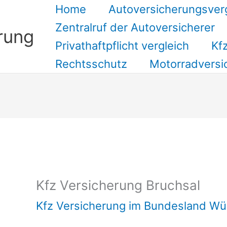
Home
Autoversicherungsver
Zentralruf der Autoversicherer
rung
Privathaftpflicht vergleich
Kfz
Rechtsschutz
Motorradversi
Suchen
Kfz Versicherung Bruchsal
Kfz Versicherung im Bundesland W