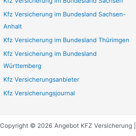
Kfz Versicherung im Bundesland Sachsen
Kfz Versicherung im Bundesland Sachsen-
Anhalt
Kfz Versicherung im Bundesland Thürimgen
Kfz Versicherung im Bundesland
Württemberg
Kfz Versicherungsanbieter
Kfz Versicherungsjournal
Copyright © 2026 Angebot KFZ Versicherung |