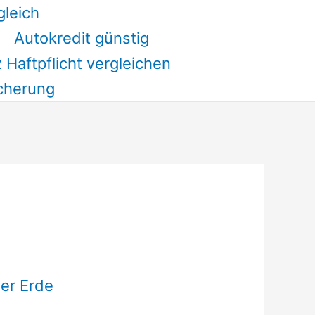
gleich
Autokredit günstig
 Haftpflicht vergleichen
cherung
ser Erde