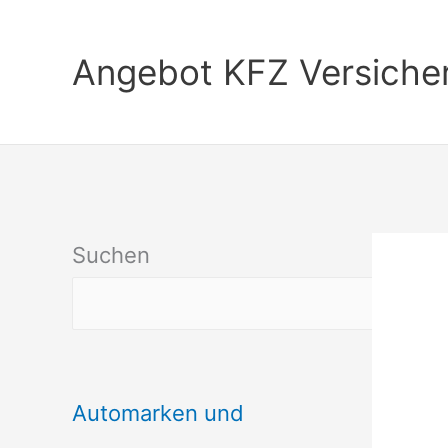
Zum
Inhalt
Angebot KFZ Versiche
springen
Suchen
Automarken und