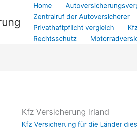
Home
Autoversicherungsver
Zentralruf der Autoversicherer
rung
Privathaftpflicht vergleich
Kfz
Rechtsschutz
Motorradversi
Suchen
Kfz Versicherung Irland
Kfz Versicherung für die Länder die