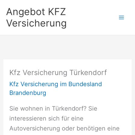
Zum
Angebot KFZ
Inhalt
Versicherung
springen
Kfz Versicherung Türkendorf
Kfz Versicherung im Bundesland
Brandenburg
Sie wohnen in Türkendorf? Sie
interessieren sich für eine
Autoversicherung oder benötigen eine